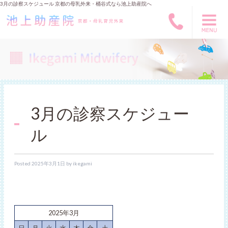
3月の診察スケジュール 京都の母乳外来・桶谷式なら池上助産院へ
3月の診察スケジュー
ル
Posted
2025年3月1日
by
ikegami
2025年3月