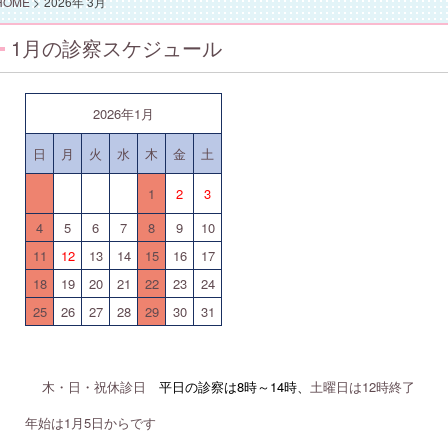
HOME
>
2026年 3月
1月の診察スケジュール
2026年1月
日
月
火
水
木
金
土
1
2
3
4
5
6
7
8
9
10
11
12
13
14
15
16
17
18
19
20
21
22
23
24
25
26
27
28
29
30
31
木・日・祝休診日
平日の診察は8時～14時、
土曜日は12時終了
年始は1月5日からです