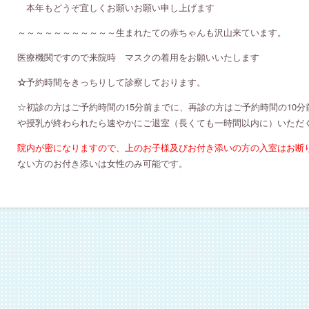
本年もどうぞ宜しくお願いお願い申し上げます
～～～～～～～～～～～生まれたての赤ちゃんも沢山来ています。
医療機関ですので来院時 マスクの着用をお願いいたします
☆
予約時間をきっちりして診察しております。
☆初診の方はご予約時間の15分前までに、再診の方はご予約時間の10
や授乳が終わられたら速やかにご退室（長くても一時間以内に）いただ
院内が密になりますので、上のお子様及びお付き添いの方の入室はお断
ない方のお付き添いは女性のみ可能です。