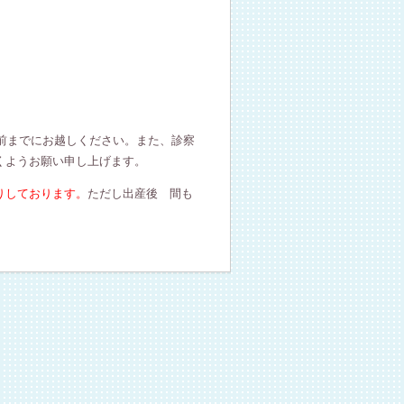
分前までにお越しください。また、診察
くようお願い申し上げます。
りしております。
ただし出産後 間も