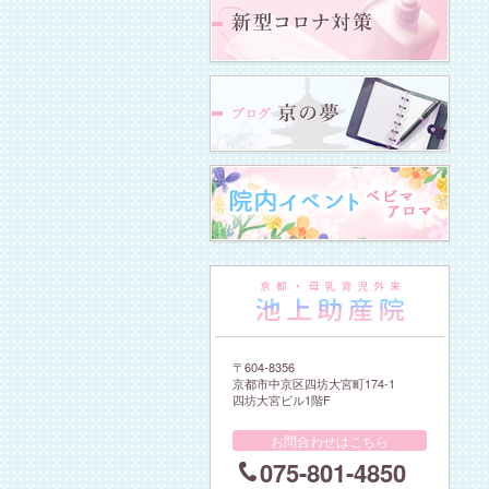
〒604-8356
京都市中京区四坊大宮町174-1
四坊大宮ビル1階F
お問合わせはこちら
075-801-4850