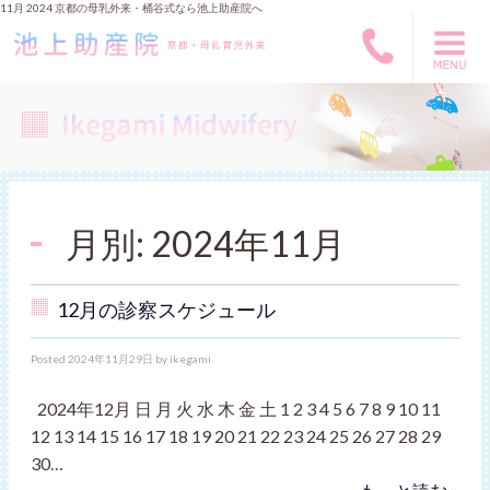
11月 2024 京都の母乳外来・桶谷式なら池上助産院へ
月別: 2024年11月
12月の診察スケジュール
Posted
2024年11月29日
by
ikegami
2024年12月 日 月 火 水 木 金 土 1 2 3 4 5 6 7 8 9 10 11
12 13 14 15 16 17 18 19 20 21 22 23 24 25 26 27 28 29
30…